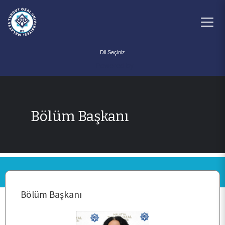
Powered by
Bölüm Başkanı
ANA SAYFA
HAKKIMIZDA
PERSONEL
Bölüm Başkanı