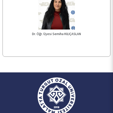
ÖĞRENCİ
DÖKÜMANLAR
Dr. Öğr. Üyesi Semiha KILIÇASLAN
KALİTE
İLETİŞİM