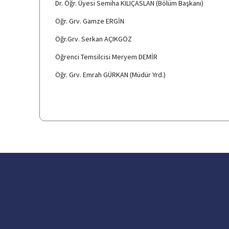
Dr. Öğr. Üyesi Semiha KILIÇASLAN (Bölüm Başkanı)
Öğr. Grv. Gamze ERGİN
Öğr.Grv. Serkan AÇIKGÖZ
Öğrenci Temsilcisi Meryem DEMİR
Öğr. Grv. Emrah GÜRKAN (Müdür Yrd.)