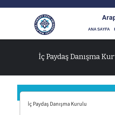
Arap
ANA SAYFA
İç Paydaş Danışma Kur
İç Paydaş Danışma Kurulu